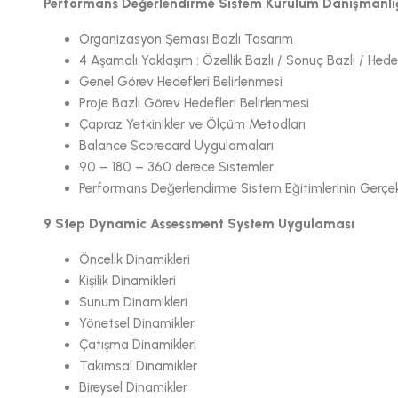
Performans Değerlendirme Sistem Kurulum Danışmanlı
Organizasyon Şeması Bazlı Tasarım
4 Aşamalı Yaklaşım : Özellik Bazlı / Sonuç Bazlı / Hede
Genel Görev Hedefleri Belirlenmesi
Proje Bazlı Görev Hedefleri Belirlenmesi
Çapraz Yetkinikler ve Ölçüm Metodları
Balance Scorecard Uygulamaları
90 – 180 – 360 derece Sistemler
Performans Değerlendirme Sistem Eğitimlerinin Gerçekl
9 Step Dynamic Assessment System Uygulaması
Öncelik Dinamikleri
Kişilik Dinamikleri
Sunum Dinamikleri
Yönetsel Dinamikler
Çatışma Dinamikleri
Takımsal Dinamikler
Bireysel Dinamikler