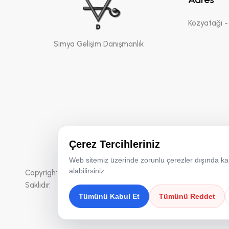
Kozyatağı - 
Simya Gelişim Danışmanlık
Çerez Tercihleriniz
Web sitemiz üzerinde zorunlu çerezler dışında kalan
alabilirsiniz.
Copyright © 2026 Simya Gelişim Danışmanlık | Tüm Hakları
Saklıdır.
Tümünü Kabul Et
Tümünü Reddet