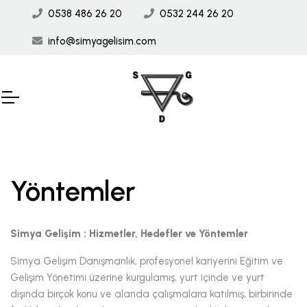
0538 486 26 20
0532 244 26 20
info@simyagelisim.com
Yöntemler
Simya Gelişim : Hizmetler, Hedefler ve Yöntemler
Simya Gelişim Danışmanlık, profesyonel kariyerini Eğitim ve
Gelişim Yönetimi üzerine kurgulamış, yurt içinde ve yurt
dışında birçok konu ve alanda çalışmalara katılmış, birbirinde