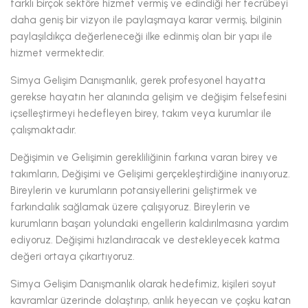
farklı birçok sektöre hizmet vermiş ve edindiği her tecrübeyi
daha geniş bir vizyon ile paylaşmaya karar vermiş, bilginin
paylaşıldıkça değerleneceği ilke edinmiş olan bir yapı ile
hizmet vermektedir.
Simya Gelişim Danışmanlık, gerek profesyonel hayatta
gerekse hayatın her alanında gelişim ve değişim felsefesini
içselleştirmeyi hedefleyen birey, takım veya kurumlar ile
çalışmaktadır.
Değişimin ve Gelişimin gerekliliğinin farkına varan birey ve
takımların, Değişimi ve Gelişimi gerçekleştirdiğine inanıyoruz.
Bireylerin ve kurumların potansiyellerini geliştirmek ve
farkındalık sağlamak üzere çalışıyoruz. Bireylerin ve
kurumların başarı yolundaki engellerin kaldırılmasına yardım
ediyoruz. Değişimi hızlandıracak ve destekleyecek katma
değeri ortaya çıkartıyoruz.
Simya Gelişim Danışmanlık olarak hedefimiz, kişileri soyut
kavramlar üzerinde dolaştırıp, anlık heyecan ve çoşku katan