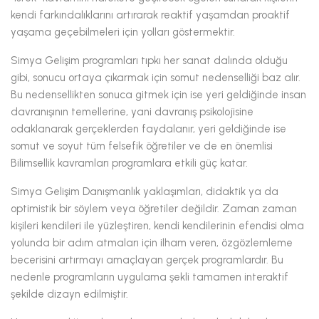
kendi farkındalıklarını artırarak reaktif yaşamdan proaktif
yaşama geçebilmeleri için yolları göstermektir.
Simya Gelişim programları tıpkı her sanat dalında olduğu
gibi, sonucu ortaya çıkarmak için somut nedenselliği baz alır.
Bu nedensellikten sonuca gitmek için ise yeri geldiğinde insan
davranışının temellerine, yani davranış psikolojisine
odaklanarak gerçeklerden faydalanır, yeri geldiğinde ise
somut ve soyut tüm felsefik öğretiler ve de en önemlisi
Bilimsellik kavramları programlara etkili güç katar.
Simya Gelişim Danışmanlık yaklaşımları, didaktik ya da
optimistik bir söylem veya öğretiler değildir. Zaman zaman
kişileri kendileri ile yüzleştiren, kendi kendilerinin efendisi olma
yolunda bir adım atmaları için ilham veren, özgözlemleme
becerisini artırmayı amaçlayan gerçek programlardır. Bu
nedenle programların uygulama şekli tamamen interaktif
şekilde dizayn edilmiştir.