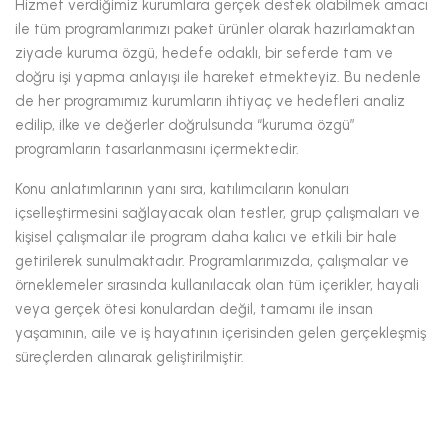
Hizmet verdiğimiz kurumlara gerçek destek olabilmek amacı
ile tüm programlarımızı paket ürünler olarak hazırlamaktan
ziyade kuruma özgü, hedefe odaklı, bir seferde tam ve
doğru işi yapma anlayışı ile hareket etmekteyiz. Bu nedenle
de her programımız kurumların ihtiyaç ve hedefleri analiz
edilip, ilke ve değerler doğrulsunda “kuruma özgü”
programların tasarlanmasını içermektedir.
Konu anlatımlarının yanı sıra, katılımcıların konuları
içselleştirmesini sağlayacak olan testler, grup çalışmaları ve
kişisel çalışmalar ile program daha kalıcı ve etkili bir hale
getirilerek sunulmaktadır. Programlarımızda, çalışmalar ve
örneklemeler sırasında kullanılacak olan tüm içerikler, hayali
veya gerçek ötesi konulardan değil, tamamı ile insan
yaşamının, aile ve iş hayatının içerisinden gelen gerçekleşmiş
süreçlerden alınarak geliştirilmiştir.