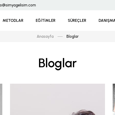
fo@simyagelisim.com
METODLAR
EĞITIMLER
SÜREÇLER
DANIŞMA
Anasayfa
Bloglar
Bloglar