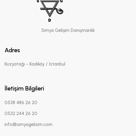
Simya Gelişim Danışmanlık
Adres
Kozyatağı - Kadıköy / İstanbul
İletişim Bilgileri
0538 486 26 20
0532 244 26 20
info@simyagelisim.com