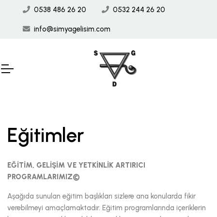
0538 486 26 20
0532 244 26 20
info@simyagelisim.com
Eğitimler
EĞİTİM, GELİŞİM VE YETKİNLİK ARTIRICI
PROGRAMLARIMIZ©
Aşağıda sunulan eğitim başlıkları sizlere ana konularda fikir
verebilmeyi amaçlamaktadır. Eğitim programlarında içeriklerin