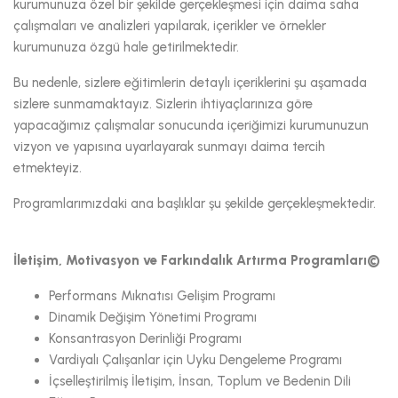
kurumunuza özel bir şekilde gerçekleşmesi için daima saha
çalışmaları ve analizleri yapılarak, içerikler ve örnekler
kurumunuza özgü hale getirilmektedir.
Bu nedenle, sizlere eğitimlerin detaylı içeriklerini şu aşamada
sizlere sunmamaktayız. Sizlerin ihtiyaçlarınıza göre
yapacağımız çalışmalar sonucunda içeriğimizi kurumunuzun
vizyon ve yapısına uyarlayarak sunmayı daima tercih
etmekteyiz.
Programlarımızdaki ana başlıklar şu şekilde gerçekleşmektedir.
İletişim, Motivasyon ve Farkındalık Artırma Programları©
Performans Mıknatısı Gelişim Programı
Dinamik Değişim Yönetimi Programı
Konsantrasyon Derinliği Programı
Vardiyalı Çalışanlar için Uyku Dengeleme Programı
İçselleştirilmiş İletişim, İnsan, Toplum ve Bedenin Dili