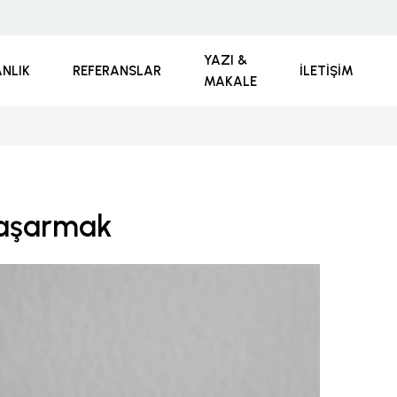
YAZI &
NLIK
REFERANSLAR
İLETIŞIM
MAKALE
Başarmak