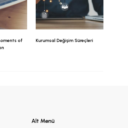
 Moments of
Kurumsal Değişim Süreçleri
on
Alt Menü