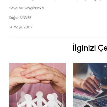
Sevgi ve Saygılarımla,
Kağan ÜNVER
14 Mayıs 2007
İlginizi Ç