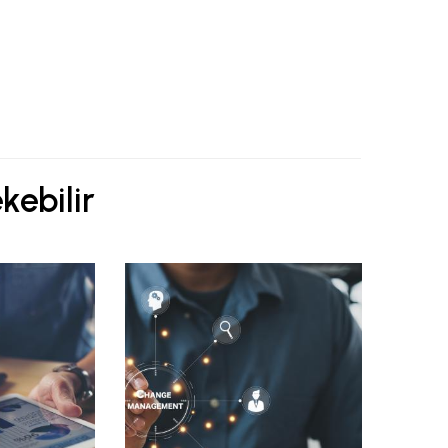
ekebilir