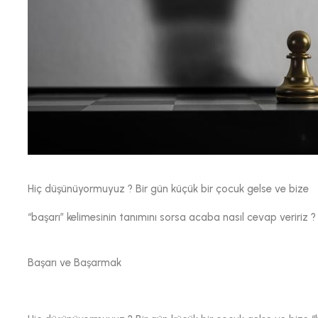
Hiç düşünüyormuyuz ? Bir gün küçük bir çocuk gelse ve bize
“başarı” kelimesinin tanımını sorsa acaba nasıl cevap veririz ?
Başarı ve Başarmak