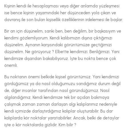
Kişinin kendi ile hesaplaşması veya diğer anlamda yüzleşmesi
ise bence kişinin yaşamındaki her düşünceden yola çıkan ve
davranış ile son bulan kişisellik özelliklerinin irdelemesi ile başlar.
Bir an için düşünelim, sanki ben, ben değilim, bir başkasıyım ve
kendimi gözlemliyorum. Kendi kalıbımızın dışına çıktığımızı
düşünelim. Aynanın karşısındaki görüntümüze geçtiğimizi
düşünelim. Ne görüyoruz ? Elbette kendimizi. Benliğimizi. Yani
kendimize dışarıdan bakabiliyoruz. İşte bu nokta bence çok
önemli.
Bu noktanın önemi belkide kişisel görüntümüz. Yani kendimizi
gördüğümüz ya da nasıl olduğumuzu sandığımız durum değil
de, diğer insanlar tarafından nasıl göründüğümüz. Nasıl
algılandığımız. Kendi kendimize tek bir açıdan bakmaya
çalışmak zaman zaman darlaşan algı kalıplarımız nedeniyle
kendi içimizde darlaştırdığımız kalıplar oluşturabilir. Bu dar
kalıplarda kör noktalar yaratabilirler. Ancak, belki de detaylar
işte o kör noktalarda gizlidir. Kim bilir ?