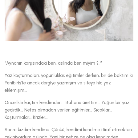
“Aynanın karşısındaki ben, aslında ben miyim ?..”
Yaz koşturmaları, yoğunluklar, eğitimler derken, bir de baktım ki
Yenibiriş’te ancak dergiye yazmışım ve siteye hiç yaz
eklemişim...
Öncelikle kaçtım kendimden... Bahane ürettim... Yoğun bir yaz
geçirdik... Nefes almadan verilen eğitimler... Sıcaklar...
Koşturmalar... Krizler...
Sonra kızdım kendime. Çünkü, kendimi kendime itiraf etmekten
çekiniyordum aslında. Yani bir nebze de olsa kendimden