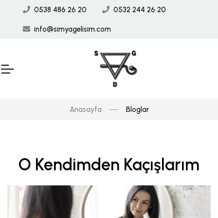
0538 486 26 20
0532 244 26 20
info@simyagelisim.com
Anasayfa
Bloglar
O Kendimden Kaçışlarım