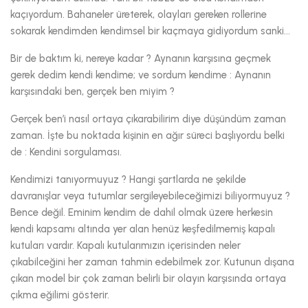
kaçıyordum. Bahaneler üreterek, olayları gereken rollerine
sokarak kendimden kendimsel bir kaçmaya gidiyordum sanki...
Bir de baktım ki, nereye kadar ? Aynanın karşısına geçmek
gerek dedim kendi kendime; ve sordum kendime : Aynanın
karşısındaki ben, gerçek ben miyim ?
Gerçek ben’i nasıl ortaya çıkarabilirim diye düşündüm zaman
zaman. İşte bu noktada kişinin en ağır süreci başlıyordu belki
de : Kendini sorgulaması.
Kendimizi tanıyormuyuz ? Hangi şartlarda ne şekilde
davranışlar veya tutumlar sergileyebileceğimizi biliyormuyuz ?
Bence değil. Eminim kendim de dahil olmak üzere herkesin
kendi kapsamı altında yer alan henüz keşfedilmemiş kapalı
kutuları vardır. Kapalı kutularımızın içerisinden neler
çıkabilceğini her zaman tahmin edebilmek zor. Kutunun dışana
çıkan model bir çok zaman belirli bir olayın karşısında ortaya
çıkma eğilimi gösterir.