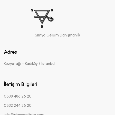
Simya Gelişim Danışmanlık
Adres
Kozyatağı - Kadıköy / İstanbul
İletişim Bilgileri
0538 486 26 20
0532 244 26 20
info@simyagelisim.com