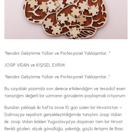
“Kendini Geliştirme Yolları ve Profesyonel Yaklaşımlar..."
JOSIP VIDAN ve KİŞİSEL EVRİM
“Kendini Geliştirme Yolları ve Profesyonel Yaklaşımlar...”
Bu sayıdaki yazımda son derece etkilendiğim ve tesadüf eseri
tanıştığım değerli bir uzmanın görüşlerini paylaşmak istiyorum.
Bundan yaklaşık iki hafta önce 10 gün süren bir Hırvatistan –
Dalmaçya seyahati gerçekleştirdiğimde tanıştım Josip Vidan
ile. Josip Vidan kökleri Yugoslavya’ya dayanan tam bir Hırvat.
Renkli gözleri, alçak gönüllüğü, yakınlığı, güçlü iletişimi ile Brac