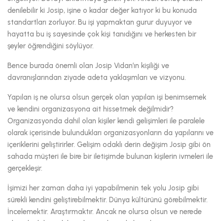
denilebilir ki Josip, işine o kadar değer katıyor ki bu konuda
standartları zorluyor. Bu işi yapmaktan gurur duyuyor ve
hayatta bu iş sayesinde çok kişi tanıdığını ve herkesten bir
şeyler öğrendiğini söylüyor.
Bence burada önemli olan Josip Vidan’ın kişiliği ve
davranışlarından ziyade adeta yaklaşımları ve vizyonu.
Yapılan iş ne olursa olsun gerçek olan yapılan işi benimsemek
ve kendini organizasyona ait hissetmek değilmidir?
Organizasyonda dahil olan kişiler kendi gelişimleri ile paralele
olarak içerisinde bulundukları organizasyonların da yapılarını ve
içeriklerini geliştirirler. Gelişim odaklı derin değişim Josip gibi ön
sahada müşteri ile bire bir iletişimde bulunan kişilerin ivmeleri ile
gerçekleşir.
İşimizi her zaman daha iyi yapabilmenin tek yolu Josip gibi
sürekli kendini geliştirebilmektir. Dünya kültürünü görebilmektir.
İncelemektir. Araştırmaktır. Ancak ne olursa olsun ve nerede