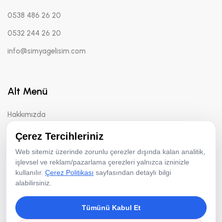
0538 486 26 20
0532 244 26 20
info@simyagelisim.com
Alt Menü
Hakkımızda
Yöntemler
Çerez Tercihleriniz
Danışmanlık
Web sitemiz üzerinde zorunlu çerezler dışında kalan analitik,
işlevsel ve reklam/pazarlama çerezleri yalnızca izninizle
kullanılır.
Çerez Politikası
sayfasından detaylı bilgi
alabilirsiniz.
Çerez Politikası
Tümünü Kabul Et