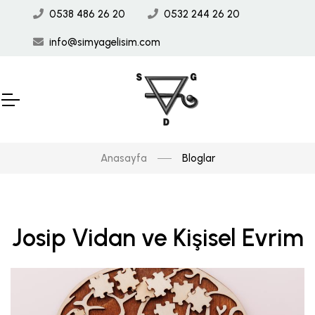
0538 486 26 20
0532 244 26 20
info@simyagelisim.com
Anasayfa
Bloglar
Josip Vidan ve Kişisel Evrim