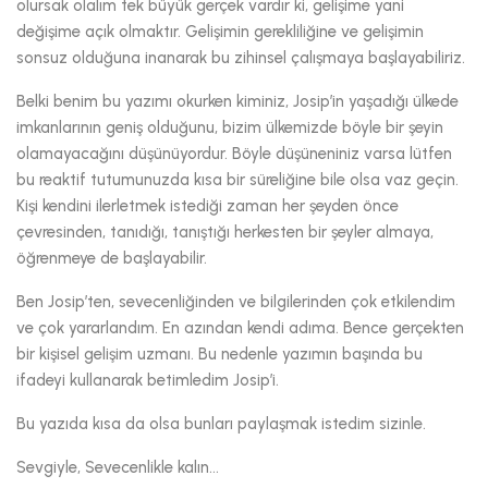
olursak olalım tek büyük gerçek vardır ki, gelişime yani
değişime açık olmaktır. Gelişimin gerekliliğine ve gelişimin
sonsuz olduğuna inanarak bu zihinsel çalışmaya başlayabiliriz.
Belki benim bu yazımı okurken kiminiz, Josip’in yaşadığı ülkede
imkanlarının geniş olduğunu, bizim ülkemizde böyle bir şeyin
olamayacağını düşünüyordur. Böyle düşüneniniz varsa lütfen
bu reaktif tutumunuzda kısa bir süreliğine bile olsa vaz geçin.
Kişi kendini ilerletmek istediği zaman her şeyden önce
çevresinden, tanıdığı, tanıştığı herkesten bir şeyler almaya,
öğrenmeye de başlayabilir.
Ben Josip’ten, sevecenliğinden ve bilgilerinden çok etkilendim
ve çok yararlandım. En azından kendi adıma. Bence gerçekten
bir kişisel gelişim uzmanı. Bu nedenle yazımın başında bu
ifadeyi kullanarak betimledim Josip’i.
Bu yazıda kısa da olsa bunları paylaşmak istedim sizinle.
Sevgiyle, Sevecenlikle kalın...