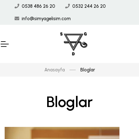
0538 486 26 20
0532 244 26 20
info@simyagelisim.com
Anasayfa
Bloglar
Bloglar