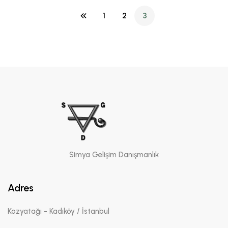
1
2
3
(current)
Simya Gelişim Danışmanlık
Adres
Kozyatağı - Kadıköy / İstanbul